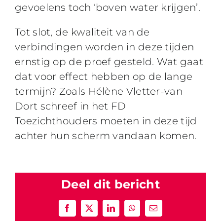
gevoelens toch ‘boven water krijgen’.
Tot slot, de kwaliteit van de
verbindingen worden in deze tijden
ernstig op de proef gesteld. Wat gaat
dat voor effect hebben op de lange
termijn? Zoals Hélène Vletter-van
Dort schreef in het FD
Toezichthouders moeten in deze tijd
achter hun scherm vandaan komen.
Deel dit bericht
Facebook
X
LinkedIn
WhatsApp
E-
mail