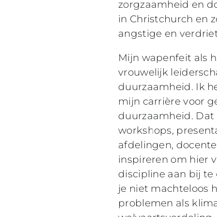
zorgzaamheid en do
in Christchurch en 
angstige en verdrie
Mijn wapenfeit als 
vrouwelijk leidersch
duurzaamheid. Ik h
mijn carrière voor 
duurzaamheid. Dat 
workshops, presentat
afdelingen, docente
inspireren om hier v
discipline aan bij t
je niet machteloos h
problemen als klima