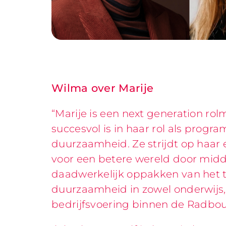
Wilma over Marije
“Marije is een next generation ro
succesvol is in haar rol als prog
duurzaamheid. Ze strijdt op haar
voor een betere wereld door midd
daadwerkelijk oppakken van het
duurzaamheid in zowel onderwijs,
bedrijfsvoering binnen de Radboud