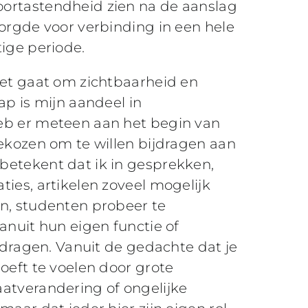
ortastendheid zien na de aanslag
zorgde voor verbinding in een hele
tige periode.
het gaat om zichtbaarheid en
ap is mijn aandeel in
eb er meteen aan het begin van
gekozen om te willen bijdragen aan
betekent dat ik in gesprekken,
ies, artikelen zoveel mogelijk
n, studenten probeer te
anuit hun eigen functie of
e dragen. Vanuit de gedachte dat je
oeft te voelen door grote
atverandering of ongelijke