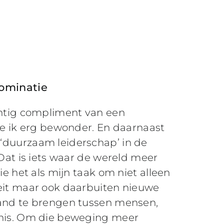
nominatie
chtig compliment van een
die ik erg bewonder. En daarnaast
‘duurzaam leiderschap’ in de
 Dat is iets waar de wereld meer
zie het als mijn taak om niet alleen
eit maar ook daarbuiten nieuwe
tand te brengen tussen mensen,
nnis. Om die beweging meer