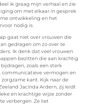
deel ik graag mijn verhaal en zie
odiging om met elkaar in gesprek
ame ontwikkeling en het
voor nodig is.
hap gaat niet over vrouwen die
aan gedragen om zo over te
iders. Ik denk dat veel vrouwen
appen bezitten die aan krachtig
bijdragen, zoals een sterk
ie, communicatieve vermogen en
zorgzame kant. Kijk naar de
eeland Jacinda Ardern, zij leidt
ieke en krachtige wijze zonder
te verbergen. Ze liet