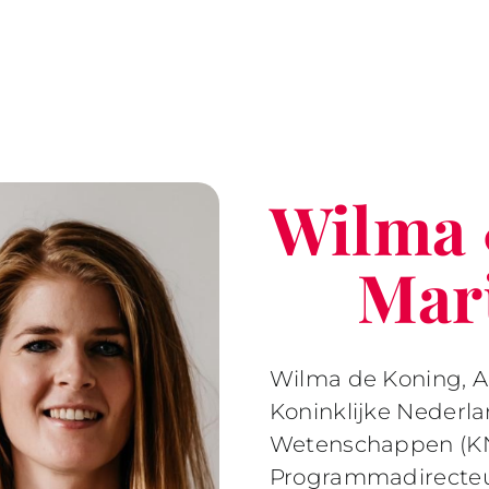
Wilma
Mari
Wilma de Koning, A
Koninklijke Nederl
Wetenschappen (KN
Programmadirecte