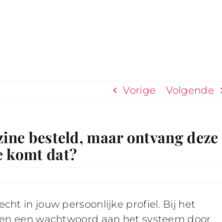
Vorige
Volgende
zine besteld, maar ontvang deze
e komt dat?
ht in jouw persoonlijke profiel. Bij het
s en een wachtwoord aan het systeem door.