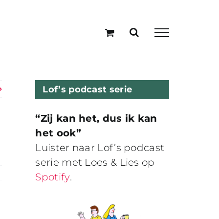
Lof’s podcast serie
“Zij kan het, dus ik kan
het ook”
Luister naar Lof’s podcast
serie met Loes & Lies op
Spotify
.