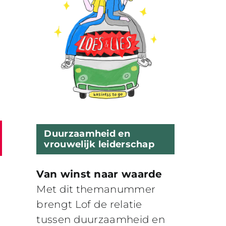
Duurzaamheid en
vrouwelijk leiderschap
Van winst naar waarde
Met dit themanummer
brengt Lof de relatie
tussen duurzaamheid en