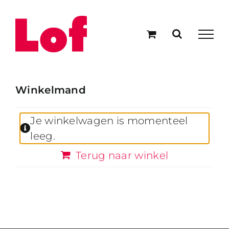
Ga
naar
inhoud
Winkelmand
Je winkelwagen is momenteel
leeg.
Terug naar winkel