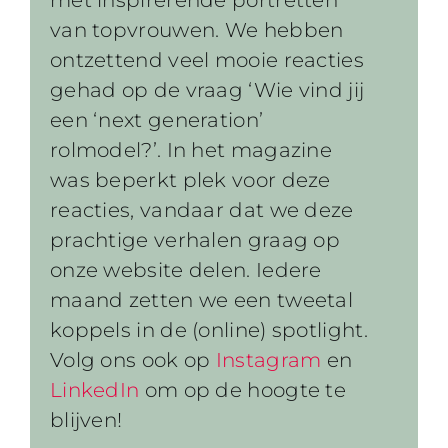
met inspirerende portretten
van topvrouwen. We hebben
ontzettend veel mooie reacties
gehad op de vraag ‘Wie vind jij
een ‘next generation’
rolmodel?’. In het magazine
was beperkt plek voor deze
reacties, vandaar dat we deze
prachtige verhalen graag op
onze website delen. Iedere
maand zetten we een tweetal
koppels in de (online) spotlight.
Volg ons ook op
Instagram
en
LinkedIn
om op de hoogte te
blijven!