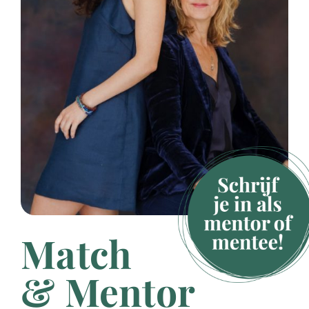
Match
& Mentor