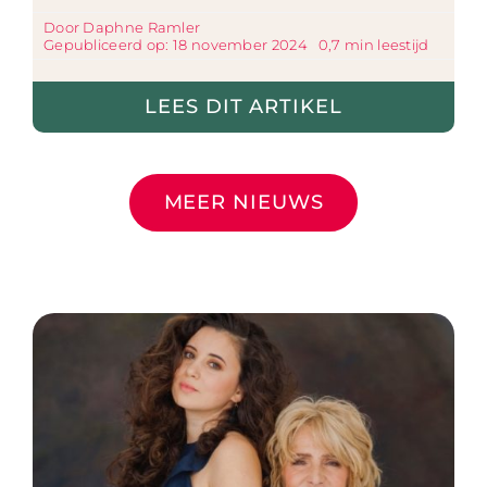
Door
Daphne Ramler
Gepubliceerd op: 18 november 2024
0,7 min leestijd
LEES DIT ARTIKEL
MEER NIEUWS