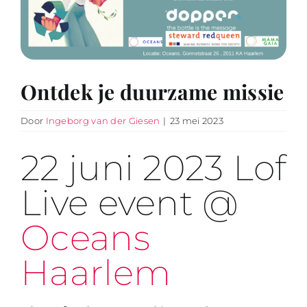
Ontdek je duurzame missie
Door
Ingeborg van der Giesen
|
23 mei 2023
22 juni 2023 Lof
Live event @
Oceans
Haarlem