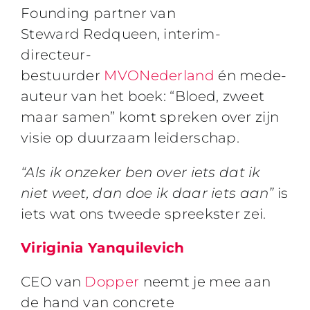
Founding partner van
Steward
Redqueen, interim-
directeur-
bestuurder
MVONederland
én mede-
auteur van het boek: “Bloed, zweet
maar samen” komt spreken over zijn
visie op duurzaam leiderschap.
“Als ik onzeker ben over iets dat ik
niet weet, dan doe ik daar iets aan”
is
iets wat ons tweede spreekster zei.
Viriginia Yanquilevich
CEO van
Dopper
neemt je mee aan
de hand van concrete