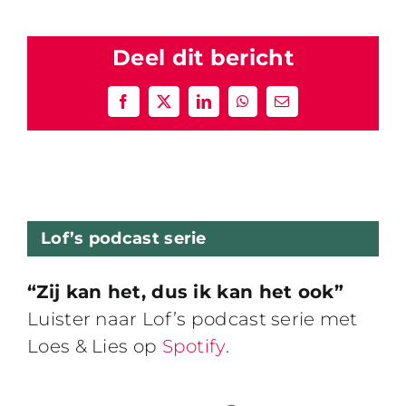
Deel dit bericht
Facebook
X
LinkedIn
WhatsApp
E-
mail
Lof’s podcast serie
“Zij kan het, dus ik kan het ook”
Luister naar Lof’s podcast serie met
Loes & Lies op
Spotify
.