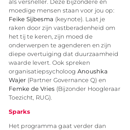
als versneller. Deze bijzondere én
moedige mensen staan voor jou op:
Feike Sijbesma
(keynote). Laat je
raken door zijn vastberadenheid om
het tij te keren, zijn moed de
onderwerpen te agenderen en zijn
diepe overtuiging dat duurzaamheid
waarde levert. Ook spreken
organisatiepsycholoog
Anoushka
Wajer
(Partner Governance Q) en
Femke de Vries
(Bijzonder Hoogleraar
Toezicht, RUG).
Sparks
Het programma gaat verder dan