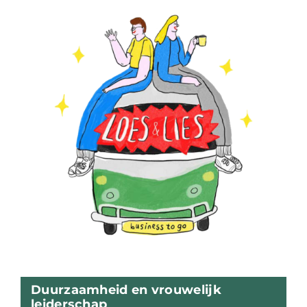
Duurzaamheid en vrouwelijk
leiderschap