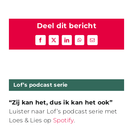
Deel dit bericht
Facebook
X
LinkedIn
WhatsApp
E-
mail
Lof’s podcast serie
“Zij kan het, dus ik kan het ook”
Luister naar Lof’s podcast serie met
Loes & Lies op
Spotify
.