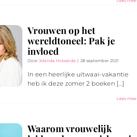
Lees mee
Vrouwen op het
wereldtoneel: Pak je
invloed
Door
Jolanda Holwerda
|
28 september 2021
In een heerlijke uitwaai-vakantie
heb ik deze zomer 2 boeken [...]
Lees mee
Waarom vrouwelijk