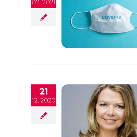
02, 2021
21
12, 2020