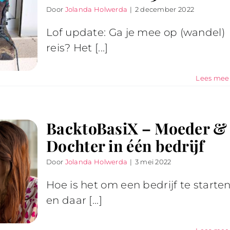
Door
Jolanda Holwerda
|
2 december 2022
Lof update: Ga je mee op (wandel)
reis? Het [...]
Lees mee
BacktoBasiX – Moeder &
Dochter in één bedrijf
Door
Jolanda Holwerda
|
3 mei 2022
Hoe is het om een bedrijf te starte
en daar [...]