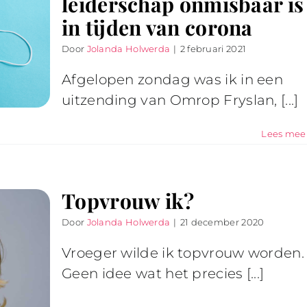
leiderschap onmisbaar is
in tijden van corona
Door
Jolanda Holwerda
|
2 februari 2021
Afgelopen zondag was ik in een
uitzending van Omrop Fryslan, [...]
Lees mee
Topvrouw ik?
Door
Jolanda Holwerda
|
21 december 2020
Vroeger wilde ik topvrouw worden.
Geen idee wat het precies [...]