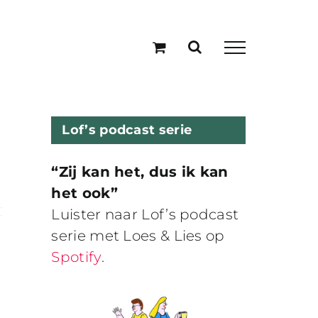
Lof’s podcast serie
“Zij kan het, dus ik kan
het ook”
Luister naar Lof’s podcast
serie met Loes & Lies op
Spotify
.