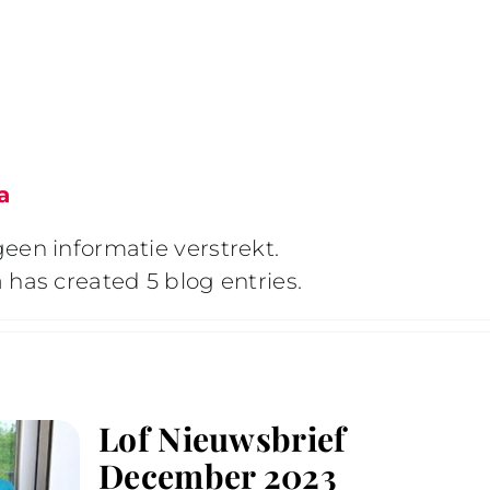
a
een informatie verstrekt.
 has created 5 blog entries.
Lof Nieuwsbrief
December 2023