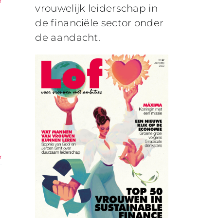
r
vrouwelijk leiderschap in
de financiële sector onder
de aandacht.
r