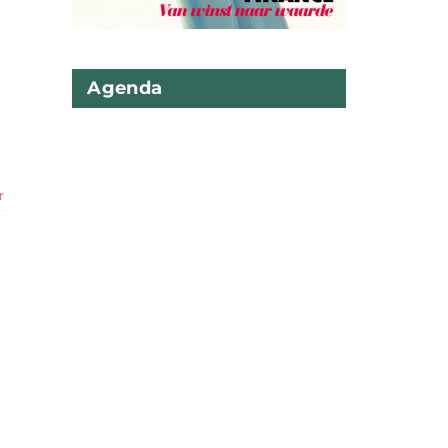
Agenda
r