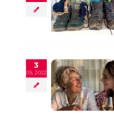
3
05, 2022