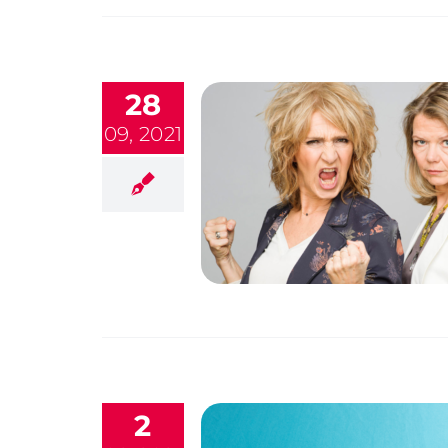
28
09, 2021
2