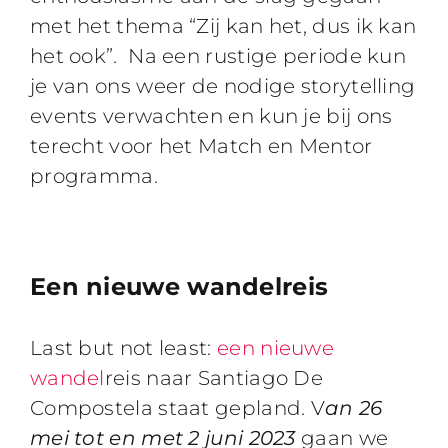
met het thema “Zij kan het, dus ik kan
het ook”. Na een rustige periode kun
je van ons weer de nodige storytelling
events verwachten en kun je bij ons
terecht voor het Match en Mentor
programma.
Een nieuwe wandelreis
Last but not least:
een nieuwe
wandel
reis naar Santiago De
Compostela staat gepland. V
an 26
mei tot en met 2 juni 2023
gaan we