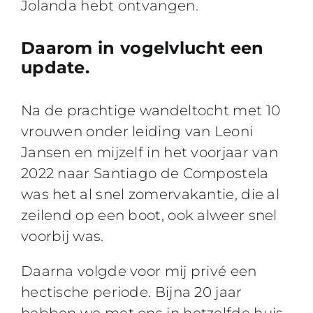
Jolanda hebt ontvangen.
Daarom in vogelvlucht een
update.
Na de prachtige wandeltocht met 10
vrouwen onder leiding van Leoni
Jansen en mijzelf in het voorjaar van
2022 naar Santiago de Compostela
was het al snel zomervakantie, die al
zeilend op een boot, ook alweer snel
voorbij was.
Daarna volgde voor mij privé een
hectische periode. Bijna 20 jaar
hebben we met ons in hetzelfde huis