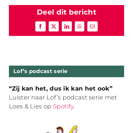
Deel dit bericht
Facebook
X
LinkedIn
WhatsApp
E-
mail
Lof’s podcast serie
“Zij kan het, dus ik kan het ook”
Luister naar Lof’s podcast serie met
Loes & Lies op
Spotify
.