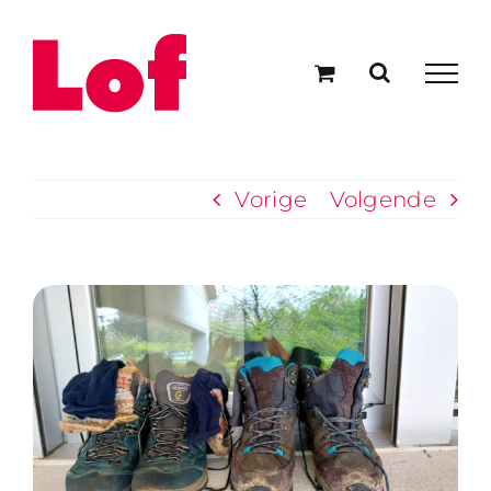
Ga
naar
inhoud
Vorige
Volgende