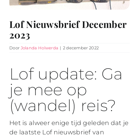
Lof Nieuwsbrief December
2023
Door
Jolanda Holwerda
|
2 december 2022
Lof update: Ga
je mee op
(wandel) reis?
Het is alweer enige tijd geleden dat je
de laatste Lof nieuwsbrief van