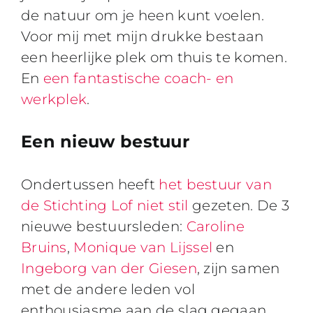
de natuur om je heen kunt voelen.
Voor mij met mijn drukke bestaan
een heerlijke plek om thuis te komen.
En
een fantastische coach- en
werkplek
.
Een nieuw bestuur
Ondertussen heeft
het bestuur van
de Stichting Lof niet stil
gezeten. De 3
nieuwe bestuursleden:
Caroline
Bruins
,
Monique van Lijssel
en
Ingeborg van der Giesen
, zijn samen
met de andere leden vol
enthousiasme aan de slag gegaan