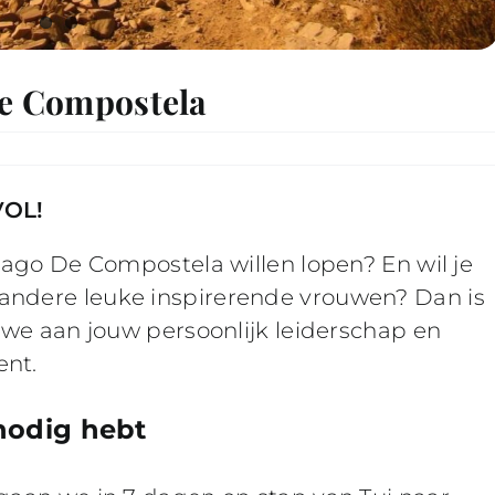
de Compostela
VOL!
tiago De Compostela willen lopen? En wil je
andere leuke inspirerende vrouwen? Dan is
 we aan jouw persoonlijk leiderschap en
ent.
nodig hebt