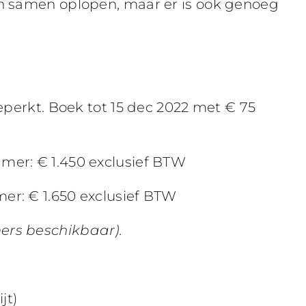
n samen oplopen, maar er is ook genoeg
eperkt. Boek tot 15 dec 2022 met € 75
mer: € 1.450 exclusief BTW
r: € 1.650 exclusief BTW
ers beschikbaar).
jt)