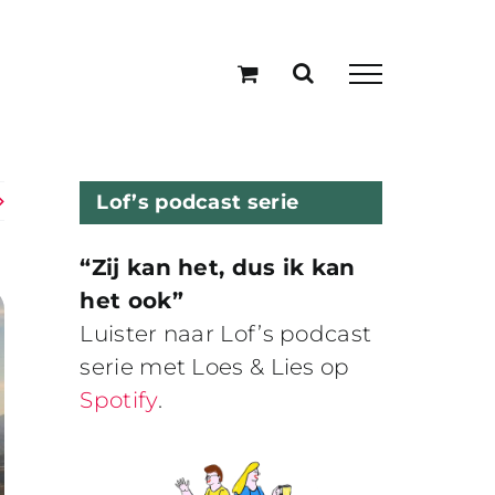
Lof’s podcast serie
“Zij kan het, dus ik kan
het ook”
Luister naar Lof’s podcast
serie met Loes & Lies op
Spotify
.