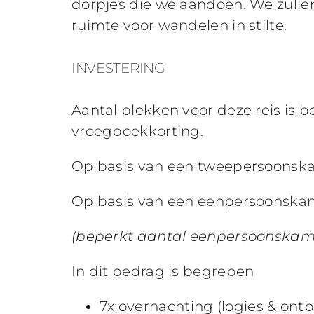
dorpjes die we aandoen. We zulle
ruimte voor wandelen in stilte.
INVESTERING
Aantal plekken voor deze reis is b
vroegboekkorting.
Op basis van een tweepersoonska
Op basis van een eenpersoonskame
(beperkt aantal eenpersoonskam
In dit bedrag is begrepen
7x overnachting (logies & ontbi