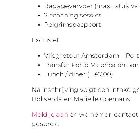
Bagagevervoer (max 1 stuk va
2 coaching sessies
Pelgrimspaspoort
Exclusief
Vliegretour Amsterdam – Port
Transfer Porto-Valenca en San
Lunch / diner (± €200)
Na inschrijving
volgt een intake 
Holwerda en Mariëlle Goemans
Meld je aan
en we nemen contact m
gesprek.