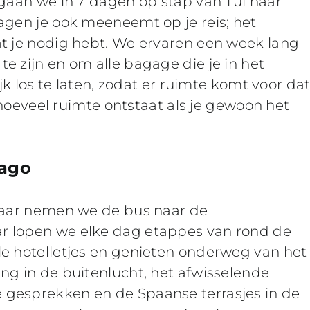
 gaan we in 7 dagen op stap van Tui naar
agen je ook meeneemt op je reis; het
at je nodig hebt. We ervaren een week lang
e zijn en om alle bagage die je in het
ijk los te laten, zodat er ruimte komt voor da
n hoeveel ruimte ontstaat als je gewoon het
iago
 Daar nemen we de bus naar de
r lopen we elke dag etappes van rond de
le hotelletjes en genieten onderweg van het
ng in de buitenlucht, het afwisselende
 gesprekken en de Spaanse terrasjes in de