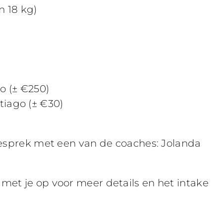
n 18 kg)
o (± €250)
tiago (± €30)
gesprek
met een van de coaches: Jolanda
et je op voor meer details en het intake