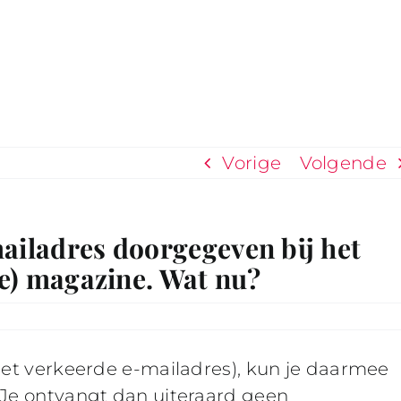
Vorige
Volgende
ailadres doorgegeven bij het
ale) magazine. Wat nu?
(het verkeerde e-mailadres), kun je daarmee
 Je ontvangt dan uiteraard geen