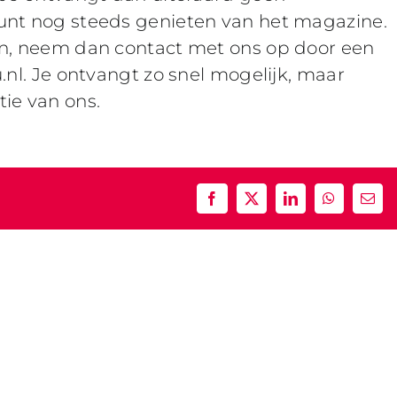
unt nog steeds genieten van het magazine.
en, neem dan contact met ons op door een
.nl. Je ontvangt zo snel mogelijk, maar
ie van ons.
Facebook
X
LinkedIn
WhatsApp
E-
mail