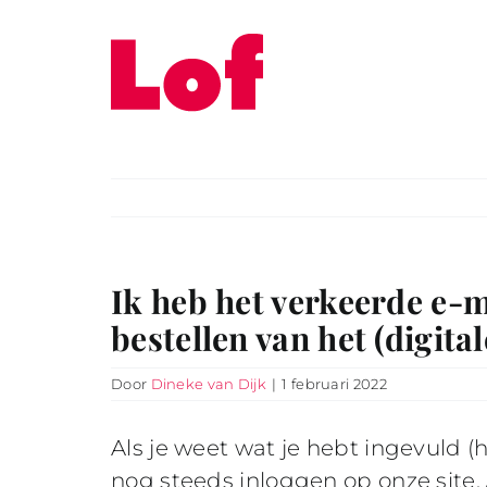
Ga
naar
inhoud
Ik heb het verkeerde e-m
bestellen van het (digit
Door
Dineke van Dijk
|
1 februari 2022
Als je weet wat je hebt ingevuld 
nog steeds inloggen op onze site.