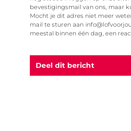
bevestigingsmail van ons, maar k
Mocht je dit adres niet meer wet
mail te sturen aan info@lofvoorjou
meestal binnen één dag, een react
Deel dit bericht