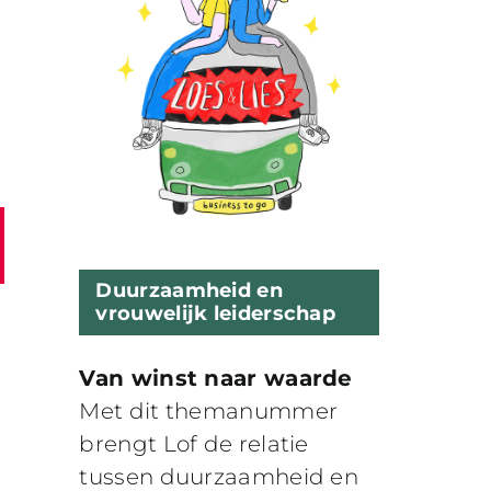
Duurzaamheid en
vrouwelijk leiderschap
Van winst naar waarde
Met dit themanummer
brengt Lof de relatie
tussen duurzaamheid en