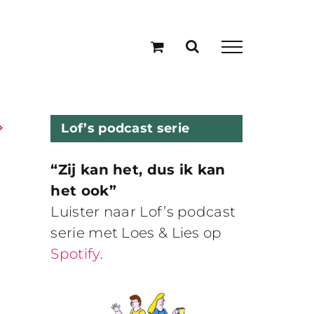
Lof’s podcast serie
“Zij kan het, dus ik kan
het ook”
Luister naar Lof’s podcast
serie met Loes & Lies op
Spotify
.