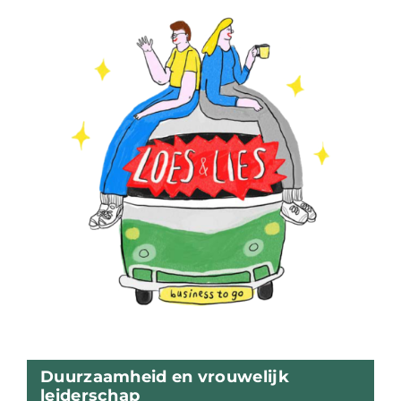
Duurzaamheid en vrouwelijk
leiderschap