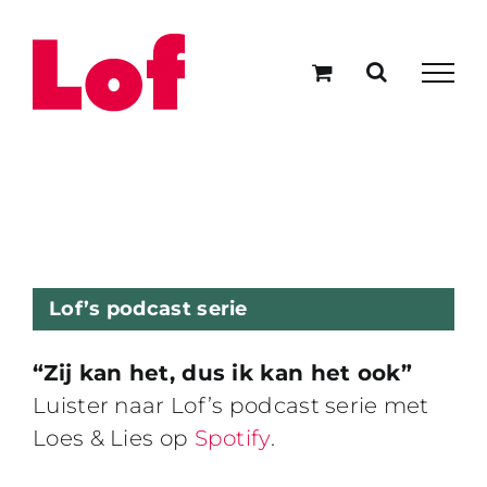
Ga
naar
inhoud
Lof’s podcast serie
“Zij kan het, dus ik kan het ook”
Luister naar Lof’s podcast serie met
Loes & Lies op
Spotify
.