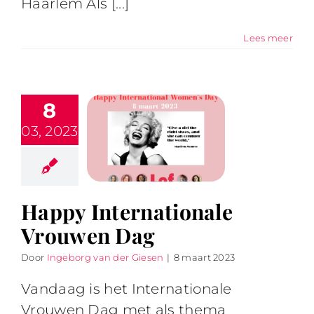
Haarlem Als [...]
Lees meer
8
03, 2023
Happy Internationale
Vrouwen Dag
Door
Ingeborg van der Giesen
|
8 maart 2023
Vandaag is het Internationale
Vrouwen Dag met als thema