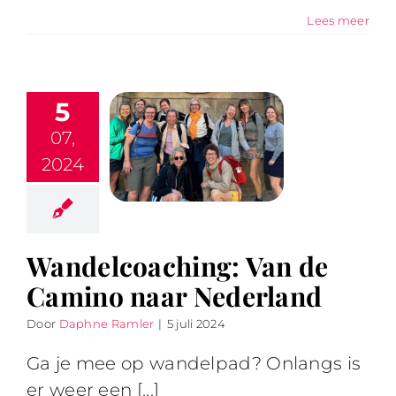
Lees meer
5
07,
2024
Wandelcoaching: Van de
Camino naar Nederland
Door
Daphne Ramler
|
5 juli 2024
Ga je mee op wandelpad? Onlangs is
er weer een [...]