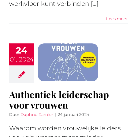
werkvloer kunt verbinden [...]
Lees meer
24
01, 2024
Authentiek leiderschap
voor vrouwen
Door
Daphne Ramler
|
24 januari 2024
Waarom worden vrouwelijke leiders