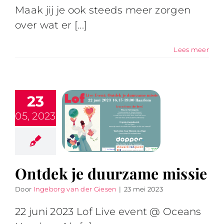
Maak jij je ook steeds meer zorgen
over wat er [...]
Lees meer
23
05, 2023
Ontdek je duurzame missie
Door
Ingeborg van der Giesen
|
23 mei 2023
22 juni 2023 Lof Live event @ Oceans