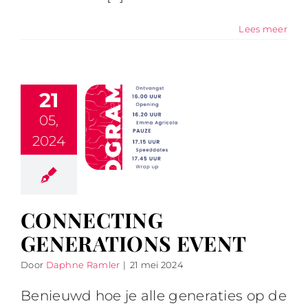
Lees meer
21
05,
2024
CONNECTING
GENERATIONS EVENT
Door
Daphne Ramler
|
21 mei 2024
Benieuwd hoe je alle generaties op de