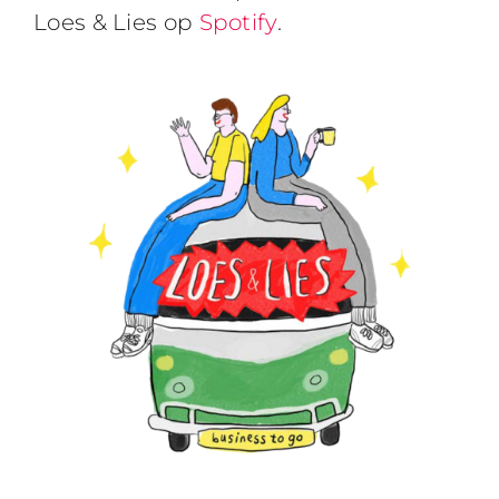
Loes & Lies op
Spotify
.