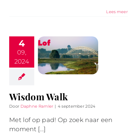
Lees meer
4
09,
2024
Wisdom Walk
Door
Daphne Ramler
|
4 september 2024
Met lof op pad! Op zoek naar een
moment [...]